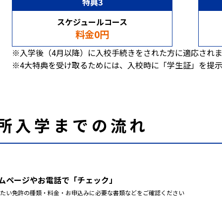
特典3
スケジュールコース
料金0円
※入学後（4月以降）に入校手続きをされた方に適応され
※4大特典を受け取るためには、入校時に「学生証」を提
所
入学までの流れ
ムページやお電話で「チェック」
たい免許の種類・料金・お申込みに必要な書類などをご確認ください