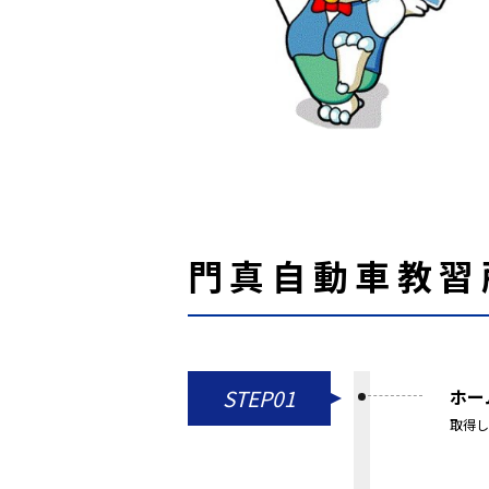
門真自動車教習
STEP01
ホー
取得し