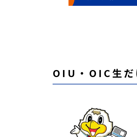
OIU・OIC生