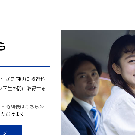
ら
生さま向けに 教習料
・2回生の間に取得する
ト・時刻表はこちら≫
いただけます
ージ