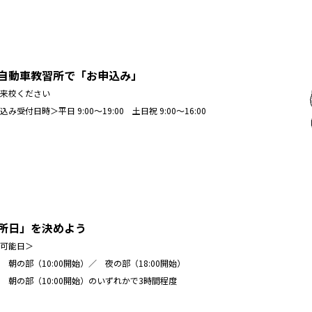
自動車教習所で「お申込み」
来校ください
み受付日時＞平日 9:00～19:00 土日祝 9:00～16:00
所日」を決めよう
可能日＞
 朝の部（10:00開始）／ 夜の部（18:00開始）
 朝の部（10:00開始）のいずれかで3時間程度