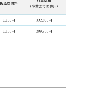
料金総額
仮免交付料
（卒業までの費用）
1,100円
332,000円
1,100円
289,760円