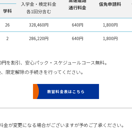
高速道路
入学金・検定料金
仮免申請料
通行料金
学科
各1回分含む
26
328,460円
640円
1,800円
2
286,220円
640円
1,800円
000円を割引、安心パック・スケジュールコース無料。
後、限定解除の手続きを行ってください。
教習料金表はこちら
料金が変更になる場合がございますが予めご了承ください。