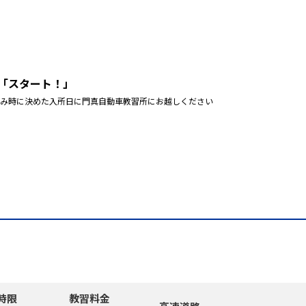
「スタート！」
み時に決めた入所日に門真自動車教習所にお越しください
時限
教習料金