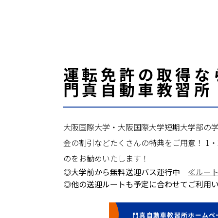
運転免許の取得な
門真自動車教習所
大阪国際大学・大阪国際大学短期大学部の学
金の割引などたくさんの特典をご用意！ 1
のをお勧めいたします！
◎大学前から無料送迎バス運行中
≪ルー
◎他の送迎ルートも予定に合わせてご利用
門真自動車教習所ホームペ