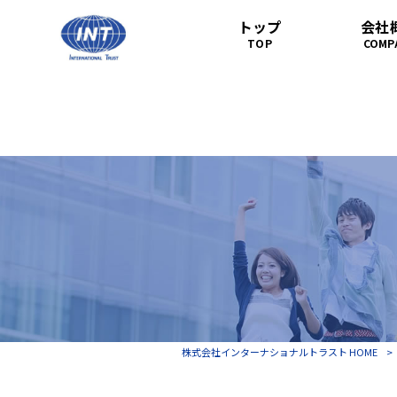
トップ
会社
TOP
COMP
株式会社インターナショナルトラスト HOME
>