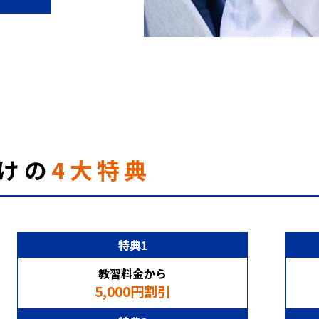
だけの
4大特典
特典1
教習料金から
5,000円割引