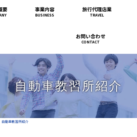
概要
事業内容
旅行代理店業
ANY
BUSINESS
TRAVEL
お問い合わせ
CONTACT
自動車教習所紹介
自動車教習所紹介