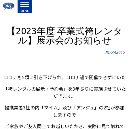
株式会社インターナショナルトラスト HOME
>
新着情報
>
【2023年度 卒業式袴レンタル】展示会のお知らせ
MENU
【2023年度 卒業式袴レンタ
ル】展示会のお知らせ
2023/06/12
コロナも5類に引き下げられ、コロナ過で開催できずにいた
「袴レンタルの展示・予約会」を3年ぶりに実施させていた
だきます。
提携業者3社の内「マイム」及び「アンジュ」の2社が参加
しますので
ご家族やご友人同士でお越しいただき、実際に見て触れて